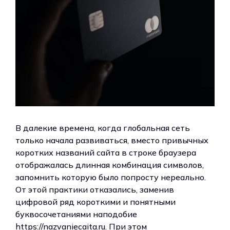
В далекие времена, когда глобальная сеть
только начала развиваться, вместо привычных
коротких названий сайта в строке браузера
отображалась длинная комбинация символов,
запомнить которую было попросту нереально.
От этой практики отказались, заменив
цифровой ряд короткими и понятными
буквосочетаниями наподобие
https://nazvaniecaita.ru. При этом