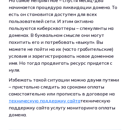
Но самое неприятное – спустя месяц-два
начинается процедура ликвидации домена. То
есть он становится доступен для всех
пользователей сети. И этим активно
пользуются киберсквоттеры – спекулянты на
доменах. В буквальном смысле они могут
похитить его и потребовать «выкуп». Вы
можете не пойти на их (часто грабительские)
условия и зарегистрировать новое доменное
имя. Но тогда продвигать ресурс придется с
нуля.
Избежать такой ситуации можно двумя путями
– пристально следить за сроками оплаты
самостоятельно или прописать в договоре на
техническую поддержку сайта
техническую
поддержку сайта услугу мониторинга оплаты
домена.