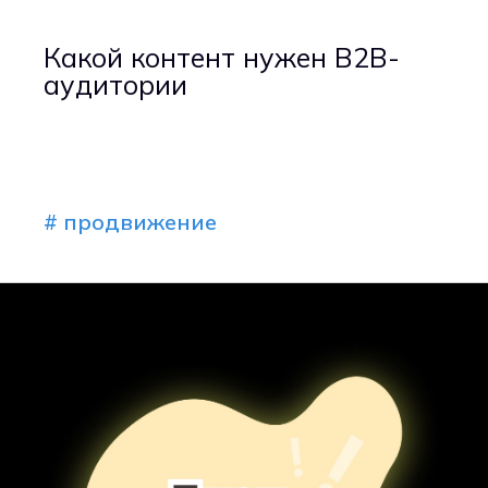
Какой контент нужен B2B-
аудитории
# продвижение