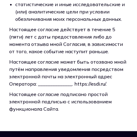
статистические и иные исследовательские и
(или) аналитические цели при условии
обезличивания моих персональных данных.
Настоящее согласие действует в течение 5
(пяти) лет с даты предоставления либо до
момента отзыва мной Согласия, в зависимости
от того, какое событие наступит раньше.
Настоящее согласие может быть отозвано мной
путём направления уведомления посредством
электронной почты на электронный адрес
Оператора: ______________. https://esdi.ru/.
Настоящее согласие подписано простой
электронной подписью с использованием
функционала Сайта.